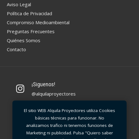
Aviso Legal
Política de Privacidad
Compromiso Medioambiental
Preguntas Frecuentes
Quiénes Somos
Contacto
¡Siguenos!
@alquilaproyectores
Llámanos
El sitio WEB Alquila Proyectores utiliza Cookies
básicas técnicas para funcionar. No
91 99 30 212
analizamos trafico ni tenemos funciones de
Marketing ni publicidad. Pulsa "Quiero saber
Escríbenos