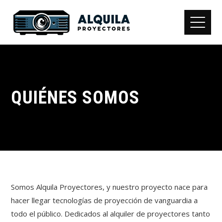
QUIÉNES SOMOS
Somos Alquila Proyectores, y nuestro proyecto nace para
hacer llegar tecnologías de proyección de vanguardia a
todo el público. Dedicados al alquiler de proyectores tanto