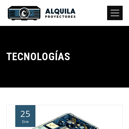
TECNOLOGÍAS
25
Ene