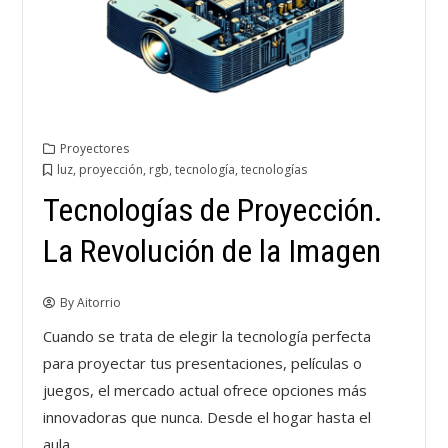
Proyectores
luz
,
proyección
,
rgb
,
tecnología
,
tecnologías
Tecnologías de Proyección.
La Revolución de la Imagen
By
Aitorrio
Cuando se trata de elegir la tecnología perfecta
para proyectar tus presentaciones, películas o
juegos, el mercado actual ofrece opciones más
innovadoras que nunca. Desde el hogar hasta el
aula…