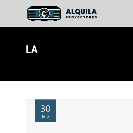
LA
30
Ene