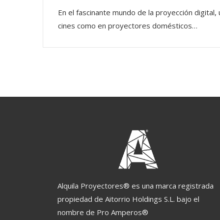
En el fascinante mundo de la proyección digital, 
cines como en proyectores domésticos…
Alquila Proyectores® es una marca registrada
propiedad de Aitorrio Holdings S.L. bajo el
nombre de Pro Amperos®