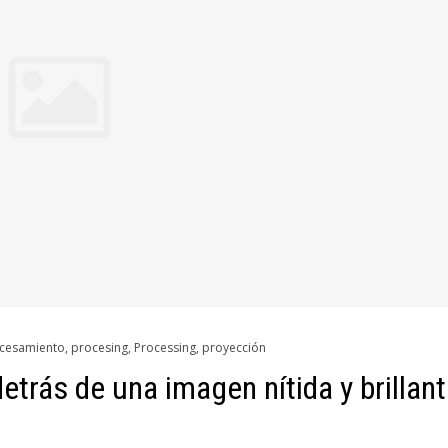
cesamiento
,
procesing
,
Processing
,
proyección
trás de una imagen nítida y brillan