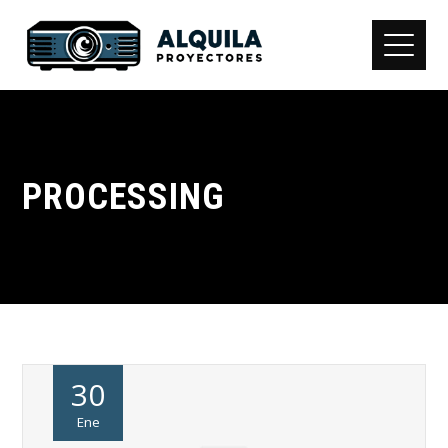
PROCESSING
30
Ene