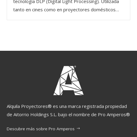
tecnología DLP (Digital Light Processing). Utilizada
tanto en cines como en proyectores domésticos…
Alquila Proyectores® es una marca registrada propiedad
de Aitorrio Holdings S.L. bajo el nombre de Pro Amperos®
Descubre más sobre Pro Amperos