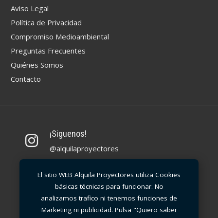
Aviso Legal
Política de Privacidad
Compromiso Medioambiental
Preguntas Frecuentes
Quiénes Somos
Contacto
¡Siguenos!
@alquilaproyectores
Llámanos
El sitio WEB Alquila Proyectores utiliza Cookies
básicas técnicas para funcionar. No
91 99 30 212
analizamos trafico ni tenemos funciones de
Marketing ni publicidad. Pulsa "Quiero saber
Escríbenos